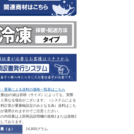
帯・重量による送料の価格一覧表はこちら
量(g)の値は容積（サイズ）によっても、実際
さと異なる場合がございます。（システムによる
送料計算が重量軸設定のみとなる為）送料はこち
値が適用されますのでご注意ください。
際の内容量は上部商品説明欄の規格1または規格2
載しております。
重量（ｇ）
14,800グラム