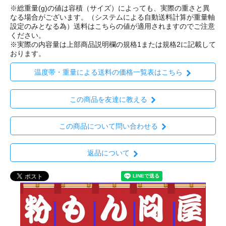
※総重量(g)の値は容積（サイズ）によっても、実際の重さと異
なる場合がございます。（システムによる自動送料計算が重量軸
設定のみとなる為）送料はこちらの値が適用されますのでご注意
ください。
※実際の内容量は上部商品説明欄の規格1または規格2に記載して
おります。
温度帯・重量による送料の価格一覧表はこちら
この商品を友達に教える
この商品について問い合わせる
返品について