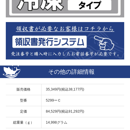
その他の詳細情報
販売価格
35,349円(税込38,177円)
型番
5299ーＣ
定価
84,529円(税込91,292円)
総重量（ｇ）
14,998グラム