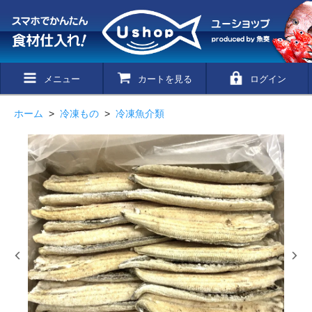
メニュー
カートを見る
ログイン
ホーム
>
冷凍もの
>
冷凍魚介類