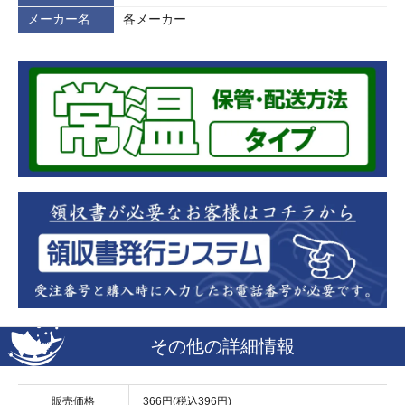
メーカー名
各メーカー
その他の詳細情報
販売価格
366円(税込396円)