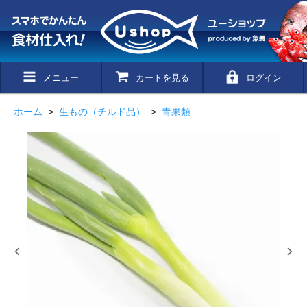
メニュー
カートを見る
ログイン
ホーム
>
生もの（チルド品）
>
青果類