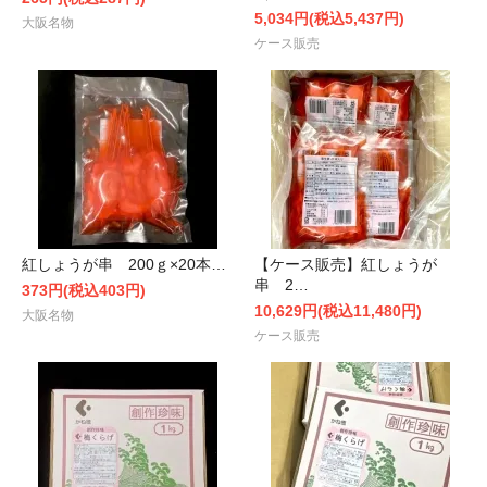
5,034円(税込5,437円)
大阪名物
ケース販売
紅しょうが串 200ｇ×20本…
【ケース販売】紅しょうが
串 2…
373円(税込403円)
10,629円(税込11,480円)
大阪名物
ケース販売