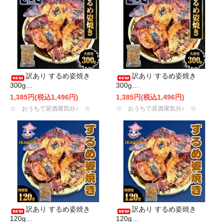
訳あり するめ姿焼き
訳あり するめ姿焼き
300g…
300g…
1,385円(税込1,496円)
1,385円(税込1,496円)
☆ おうちで居酒屋気分♪ ☆
☆ おうちで居酒屋気分♪ ☆
訳あり するめ姿焼き
訳あり するめ姿焼き
120g…
120g…