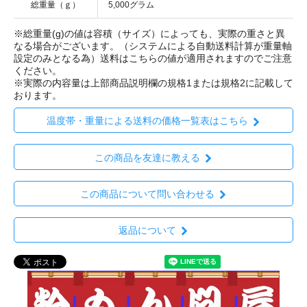
総重量（ｇ）
5,000グラム
※総重量(g)の値は容積（サイズ）によっても、実際の重さと異
なる場合がございます。（システムによる自動送料計算が重量軸
設定のみとなる為）送料はこちらの値が適用されますのでご注意
ください。
※実際の内容量は上部商品説明欄の規格1または規格2に記載して
おります。
温度帯・重量による送料の価格一覧表はこちら
この商品を友達に教える
この商品について問い合わせる
返品について