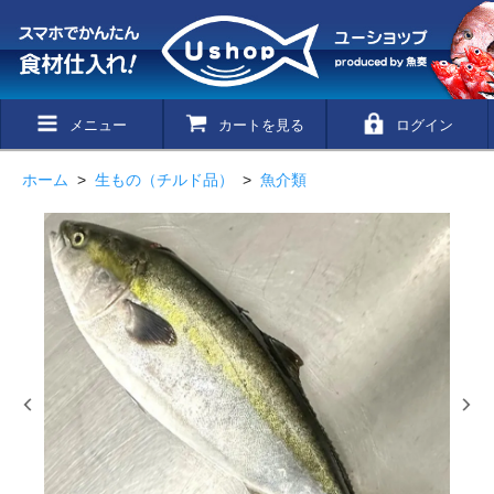
メニュー
カートを見る
ログイン
ホーム
>
生もの（チルド品）
>
魚介類