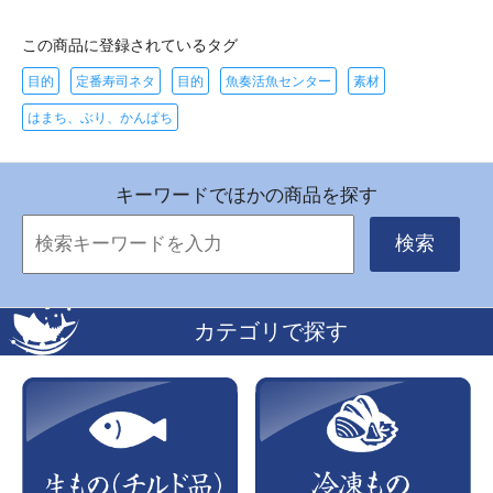
この商品に登録されているタグ
目的
定番寿司ネタ
目的
魚奏活魚センター
素材
はまち、ぶり、かんぱち
キーワードでほかの商品を探す
検索
カテゴリで探す