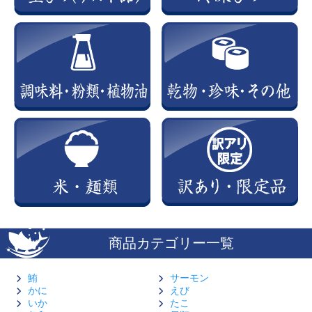
商品カテゴリー一覧
鮪
サーモン
かに
えび
いか
たこ