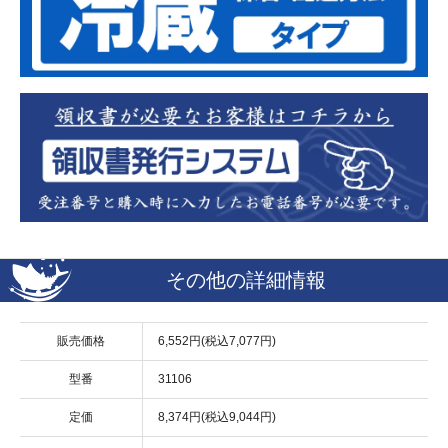
その他の詳細情報
販売価格
6,552円(税込7,077円)
型番
31106
定価
8,374円(税込9,044円)