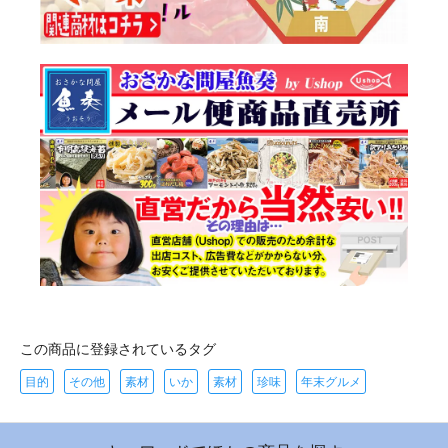
この商品に登録されているタグ
目的
その他
素材
いか
素材
珍味
年末グルメ