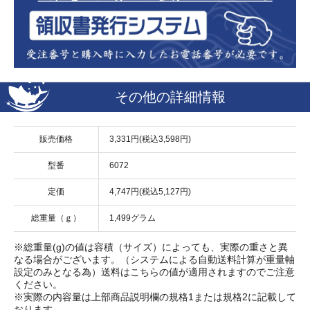
その他の詳細情報
販売価格
3,331円(税込3,598円)
型番
6072
定価
4,747円(税込5,127円)
総重量（ｇ）
1,499グラム
※総重量(g)の値は容積（サイズ）によっても、実際の重さと異
なる場合がございます。（システムによる自動送料計算が重量軸
設定のみとなる為）送料はこちらの値が適用されますのでご注意
ください。
※実際の内容量は上部商品説明欄の規格1または規格2に記載して
おります。