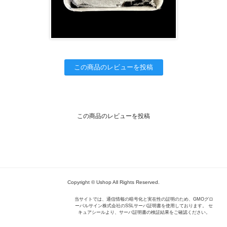
この商品のレビューを投稿
この商品のレビューを投稿
Copyright © Ushop All Rights Reserved.
当サイトでは、通信情報の暗号化と実在性の証明のため、GMOグロ
ーバルサイン株式会社のSSLサーバ証明書を使用しております。 セ
キュアシールより、サーバ証明書の検証結果をご確認ください。