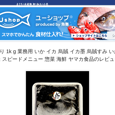
 1k g 業務用 いか イカ 烏賊 イカ墨 烏賊すみ 
 スピードメニュー 惣菜 海鮮 ヤマカ食品のレビ