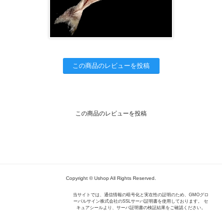
この商品のレビューを投稿
この商品のレビューを投稿
Copyright © Ushop All Rights Reserved.
当サイトでは、通信情報の暗号化と実在性の証明のため、GMOグロ
ーバルサイン株式会社のSSLサーバ証明書を使用しております。 セ
キュアシールより、サーバ証明書の検証結果をご確認ください。