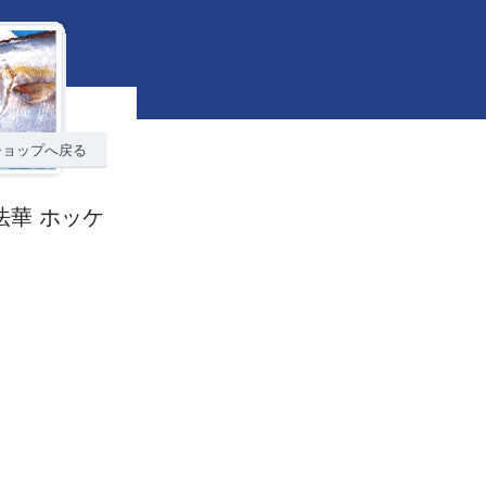
ショップへ戻る
法華 ホッケ