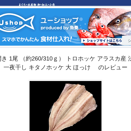
き 1尾 （約260/310ｇ） トロホッケ アラスカ産 
一夜干し キタノホッケ 大 ほっけ のレビュー