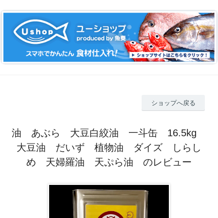
ショップへ戻る
油 あぶら 大豆白絞油 一斗缶 16.5kg
大豆油 だいず 植物油 ダイズ しらし
め 天婦羅油 天ぷら油 のレビュー