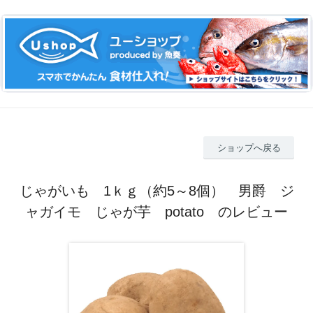
ショップへ戻る
じゃがいも 1ｋｇ（約5～8個） 男爵 ジ
ャガイモ じゃが芋 potato のレビュー