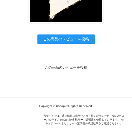
この商品のレビューを投稿
この商品のレビューを投稿
Copyright © Ushop All Rights Reserved.
当サイトでは、通信情報の暗号化と実在性の証明のため、GMOグロ
ーバルサイン株式会社のSSLサーバ証明書を使用しております。 セ
キュアシールより、サーバ証明書の検証結果をご確認ください。