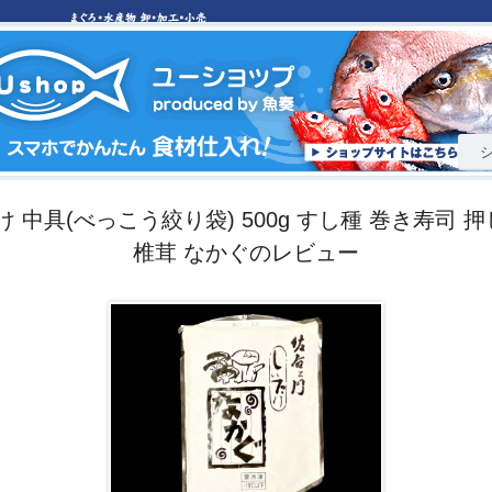
 中具(べっこう絞り袋) 500g すし種 巻き寿司 押
椎茸 なかぐのレビュー