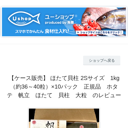
ショップへ戻る
【ケース販売】 ほたて貝柱 2Sサイズ 1kg
（約36～40粒）×10パック 正規品 ホタ
テ 帆立 ほたて 貝柱 大粒 のレビュー