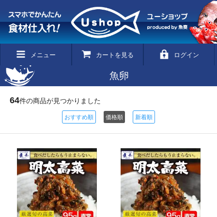
メニュー
カートを見る
ログイン
魚卵
64
件の商品が見つかりました
おすすめ順
価格順
新着順