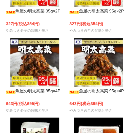
魚屋の明太高菜 95g×2P
魚屋の明太高菜 95g×2P
…
…
327円(税込354円)
327円(税込354円)
やみつき必至の旨味と辛さ
やみつき必至の旨味と辛さ
魚屋の明太高菜 95g×4P
魚屋の明太高菜 95g×4P
…
…
643円(税込695円)
643円(税込695円)
やみつき必至の旨味と辛さ
やみつき必至の旨味と辛さ